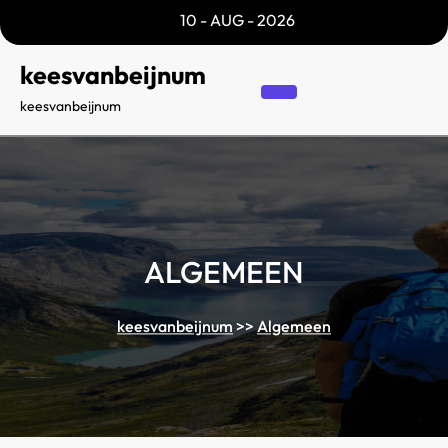
Skip
10 - AUG - 2026
to
content
keesvanbeijnum
keesvanbeijnum
ALGEMEEN
keesvanbeijnum
>>
Algemeen