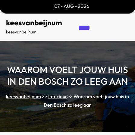
Skip
07 - AUG - 2026
to
content
keesvanbeijnum
keesvanbeijnum
WAAROM VOELT JOUW HUIS
IN DEN BOSCH ZO LEEG AAN
keesvanbeijnum
>>
Interieur
>>
Waarom voelt jouw huis in
Den Bosch zo leeg aan