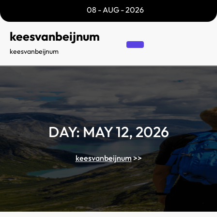
Skip
08 - AUG - 2026
to
content
keesvanbeijnum
keesvanbeijnum
DAY:
MAY 12, 2026
keesvanbeijnum
>>