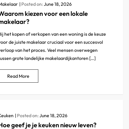
Makelaar
Posted on:
June 18, 2026
Waarom kiezen voor een lokale
makelaar?
Bij het kopen of verkopen van een woning is de keuze
voor de juiste makelaar cruciaal voor een succesvol
verloop van het proces. Veel mensen overwegen
tussen grote landelijke makelaardijkantoren […]
Read More
Keuken
Posted on:
June 18, 2026
Hoe geef je je keuken nieuw leven?