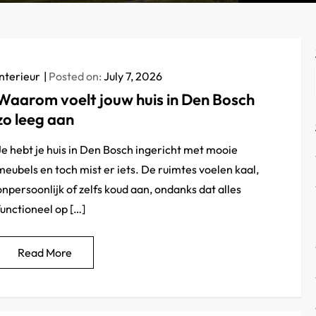
Interieur
Posted on:
July 7, 2026
Waarom voelt jouw huis in Den Bosch
zo leeg aan
Je hebt je huis in Den Bosch ingericht met mooie
meubels en toch mist er iets. De ruimtes voelen kaal,
onpersoonlijk of zelfs koud aan, ondanks dat alles
functioneel op […]
Read More