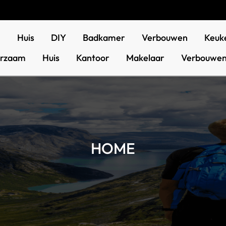
n
Huis
DIY
Badkamer
Verbouwen
Keuk
rzaam
Huis
Kantoor
Makelaar
Verbouwe
HOME