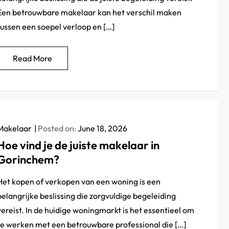
Een betrouwbare makelaar kan het verschil maken
tussen een soepel verloop en […]
Read More
Makelaar
Posted on:
June 18, 2026
Hoe vind je de juiste makelaar in
Gorinchem?
Het kopen of verkopen van een woning is een
belangrijke beslissing die zorgvuldige begeleiding
vereist. In de huidige woningmarkt is het essentieel om
te werken met een betrouwbare professional die […]