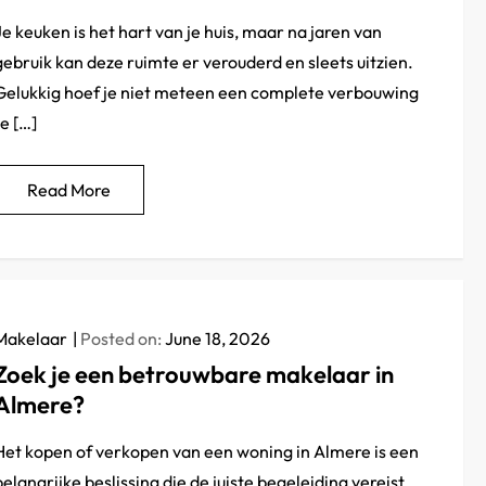
Je keuken is het hart van je huis, maar na jaren van
gebruik kan deze ruimte er verouderd en sleets uitzien.
Gelukkig hoef je niet meteen een complete verbouwing
te […]
Read More
Makelaar
Posted on:
June 18, 2026
Zoek je een betrouwbare makelaar in
Almere?
Het kopen of verkopen van een woning in Almere is een
belangrijke beslissing die de juiste begeleiding vereist.