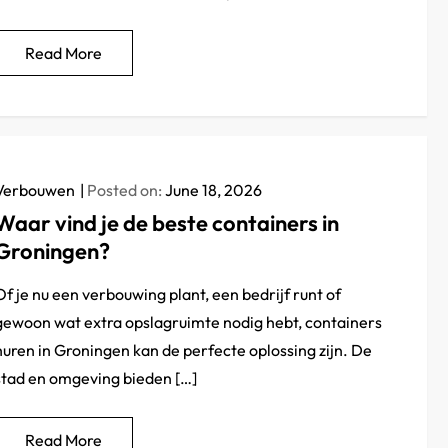
Read More
Verbouwen
Posted on:
June 18, 2026
Waar vind je de beste containers in
Groningen?
Of je nu een verbouwing plant, een bedrijf runt of
gewoon wat extra opslagruimte nodig hebt, containers
huren in Groningen kan de perfecte oplossing zijn. De
stad en omgeving bieden […]
Read More