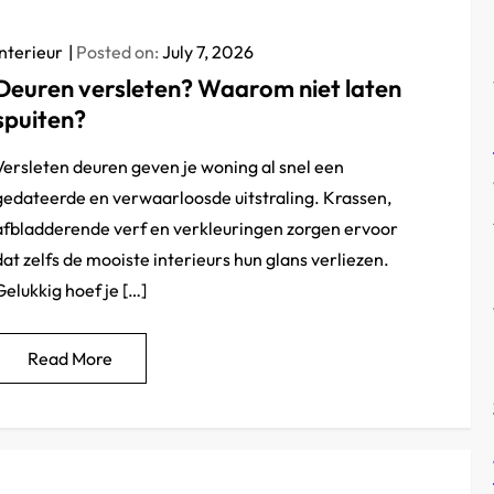
Interieur
Posted on:
July 7, 2026
Deuren versleten? Waarom niet laten
spuiten?
Versleten deuren geven je woning al snel een
gedateerde en verwaarloosde uitstraling. Krassen,
afbladderende verf en verkleuringen zorgen ervoor
dat zelfs de mooiste interieurs hun glans verliezen.
Gelukkig hoef je […]
Read More